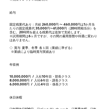
給与
固定残業代あり：月給 260,000円 〜 460,000円は1か月当
たりの固定残業代 35,000円〜61,000円（20時間相当分）を
含む。20時間を超える残業代は追加で支給します。
※試用期間は6ヶ月ですが、その間の雇用形態や待遇に変わり
はありません。
◇ 賞与 夏季、冬季 各１回（業績に準ずる）
※業績により臨時賞与実績あり
年収例
10,000,000円 / 入社10年目・部長クラス
8,000,000円 / 入社6年目・課長クラス
6,000,000円 / 入社4年目・係長クラス
休日休暇
☑︎年間休日120日 ☑︎ゴールデンウィーク ☑︎夏季休暇 ☑︎年