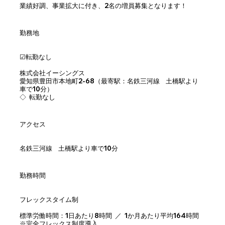
業績好調、事業拡大に付き、2名の増員募集となります！
勤務地
☑︎転勤なし
株式会社イーシングス
愛知県豊田市本地町2-68（最寄駅：名鉄三河線 土橋駅より
車で10分）
◇ 転勤なし
アクセス
名鉄三河線 土橋駅より車で10分
勤務時間
フレックスタイム制
標準労働時間：1日あたり8時間 ／ 1か月あたり平均164時間
※完全フレックス制度導入